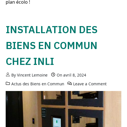
plan écolo !
INSTALLATION DES
BIENS EN COMMUN
CHEZ INLI
By
Vincent Lemoine
On
avril 8, 2024
Actus des Biens en Commun
Leave a Comment
on Install