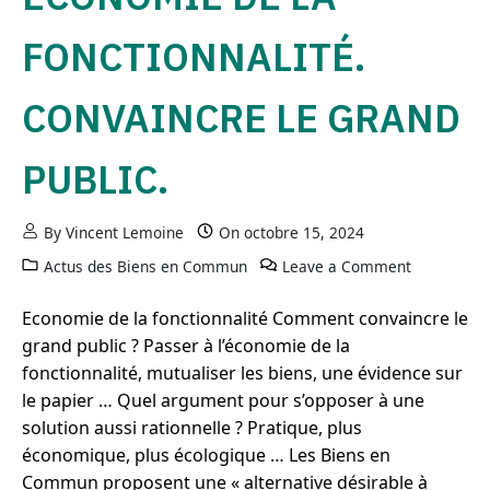
FONCTIONNALITÉ.
CONVAINCRE LE GRAND
PUBLIC.
By
Vincent Lemoine
On
octobre 15, 2024
Actus des Biens en Commun
Leave a Comment
on économi
Economie de la fonctionnalité Comment convaincre le
grand public ? Passer à l’économie de la
fonctionnalité, mutualiser les biens, une évidence sur
le papier … Quel argument pour s’opposer à une
solution aussi rationnelle ? Pratique, plus
économique, plus écologique … Les Biens en
Commun proposent une « alternative désirable à