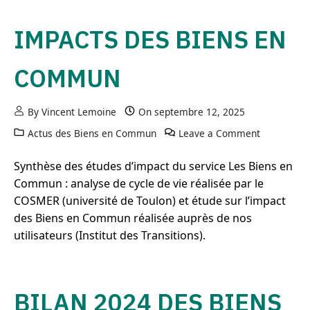
IMPACTS DES BIENS EN
COMMUN
By
Vincent Lemoine
On
septembre 12, 2025
Actus des Biens en Commun
Leave a Comment
on Impact
Synthèse des études d’impact du service Les Biens en
Commun : analyse de cycle de vie réalisée par le
COSMER (université de Toulon) et étude sur l’impact
des Biens en Commun réalisée auprès de nos
utilisateurs (Institut des Transitions).
BILAN 2024 DES BIENS