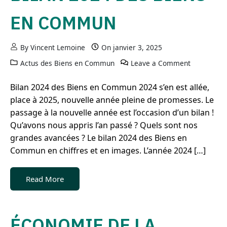
EN COMMUN
By
Vincent Lemoine
On
janvier 3, 2025
Actus des Biens en Commun
Leave a Comment
on Bilan 
Bilan 2024 des Biens en Commun 2024 s’en est allée,
place à 2025, nouvelle année pleine de promesses. Le
passage à la nouvelle année est l’occasion d’un bilan !
Qu’avons nous appris l’an passé ? Quels sont nos
grandes avancées ? Le bilan 2024 des Biens en
Commun en chiffres et en images. L’année 2024 […]
Read More
ÉCONOMIE DE LA